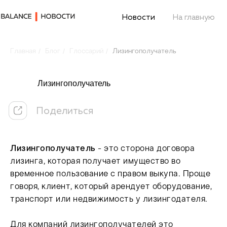
Новости
На главную
/
/
/
Главная
Блог
Глоссарий
Лизингополучатель
Поделиться
Лизингополучатель
Лизингополучатель
- это сторона договора
лизинга, которая получает имущество во
временное пользование с правом выкупа. Проще
говоря, клиент, который арендует оборудование,
транспорт или недвижимость у лизингодателя.
Для компаний лизингополучателей это