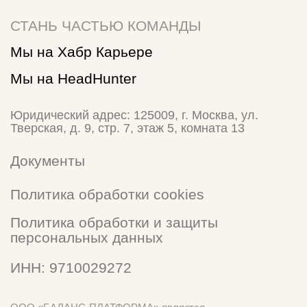
утв. Минцифры России от 11.05.2023 № 449: 1.01, 2:01,
10.01, 26.01