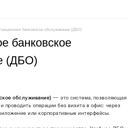
танционное банковское обслуживание (ДБО)
е банковское
е (ДБО)
ское обслуживание)
— это система, позволяющая
и проводить операции без визита в офис: через
приложение или корпоративные интерфейсы.