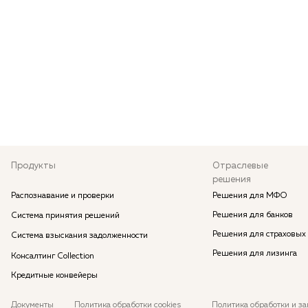
Продукты
Отраслевые
решения
Распознавание и проверки
Решения для МФО
Решения для банков
Система принятия решений
Решения для страховых
Система взыскания задолженности
Решения для лизинга
Консалтинг Collection
Кредитные конвейеры
Документы
Политика обработки cookies
Политика обработки и з