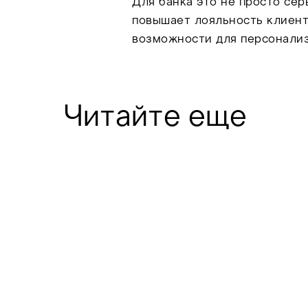
Для банка это не просто се
повышает лояльность клиент
возможности для персонали
Читайте еще