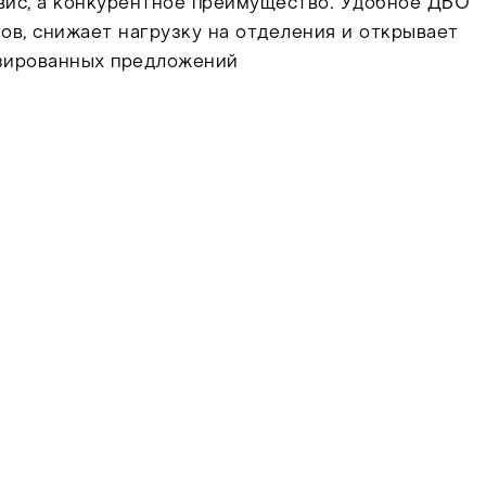
рвис, а конкурентное преимущество. Удобное ДБО
ов, снижает нагрузку на отделения и открывает
зированных предложений