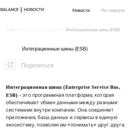
Новости
На главную
/
/
/
Главная
Блог
Глоссарий
Интеграционные шины (ESB)
Поделиться
Интеграционные шины (ESB)
Интеграционная шина (Enterprise Service Bus,
ESB)
- это программная платформа, которая
обеспечивает обмен данными между разными
системами внутри компании. Она соединяет
приложения, базы данных и сервисы в единую
экосистему, позволяя им «понимать» друг друга.