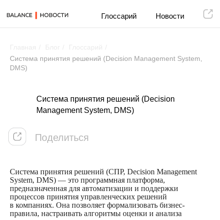
Глоссарий
Новости
Главная
/
Блог
/
Глоссарий
/
Система принятия решений (Decision Management System,
DMS)
Поделиться
Система принятия решений (Decision
Management System, DMS)
Система принятия решений (СПР, Decision Management
System, DMS) — это программная платформа,
предназначенная для автоматизации и поддержки
процессов принятия управленческих решений
в компаниях. Она позволяет формализовать бизнес-
правила, настраивать алгоритмы оценки и анализа