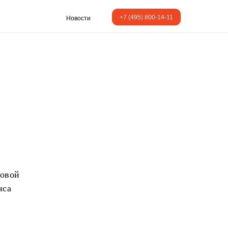
+7 (495) 800-14-11
Новости
совой
нса