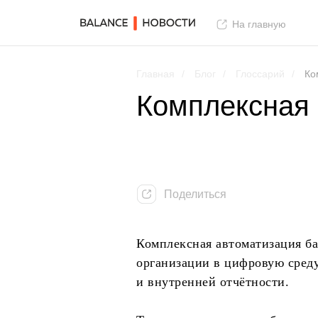
На главную
Главная
/
Блог
/
Глоссарий
/
Ко
Комплексная 
Поделиться
Комплексная автоматизация б
организации в цифровую среду
и внутренней отчётности.