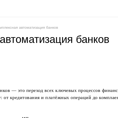
мплексная автоматизация банков
автоматизация банков
анков — это переход всех ключевых процессов финан
: от кредитования и платёжных операций до комплае