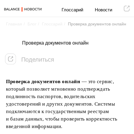
Глоссарий
Новости
Главная
/
Блог
/
Глоссарий
/
Проверка документов онлайн
Поделиться
Проверка документов онлайн
Проверка документов онлайн
— это сервис,
который позволяет мгновенно подтверждать
подлинность паспортов, водительских
удостоверений и других документов. Системы
подключаются к государственным реестрам
и базам данных, чтобы проверить корректность
введенной информации.