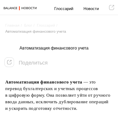
Глоссарий
Новости
Главная
/
Блог
/
Глоссарий
/
Автоматизация финансового учета
Поделиться
Автоматизация финансового учета
Автоматизация финансового учета
— это
перевод бухгалтерских и учетных процессов
в цифровую форму. Она позволяет уйти от ручного
ввода данных, исключить дублирование операций
и ускорить подготовку отчетности.