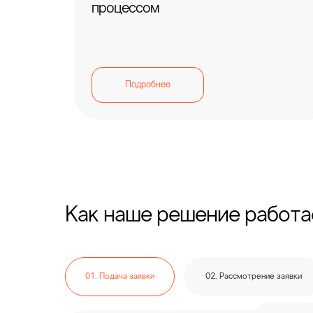
процессом
Подробнее
Как наше решение работа
01. Подача заявки
02. Рассмотрение заявки