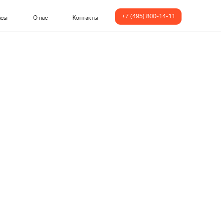
+7 (495) 800-14-11
йсы
О нас
Контакты