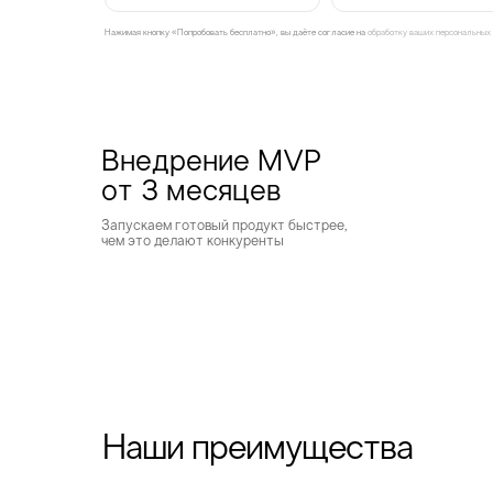
Нажимая кнопку «Попробовать бесплатно», вы даёте согласие на
обработку ваших персональных
Внедрение MVP
от 3 месяцев
Запускаем готовый продукт быстрее,
чем это делают конкуренты
Наши преимущества