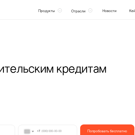
Продукты
Новости
Ке
Отрасли
ительским кредитам
Попробовать бесплатно
+7