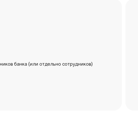
ровождение процесса
ы
ников банка (или отдельно сотрудников)