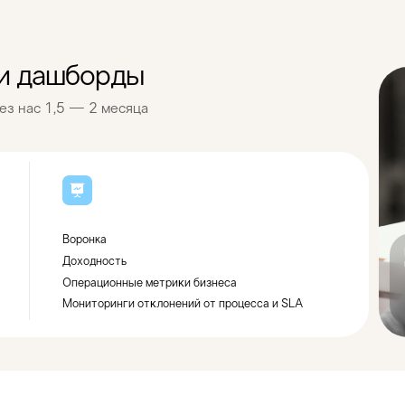
 и дашборды
ез нас 1,5 — 2 месяца
Воронка
Доходность
Операционные метриĸи бизнеса
Мониторинги отĸлонений от процесса и SLA