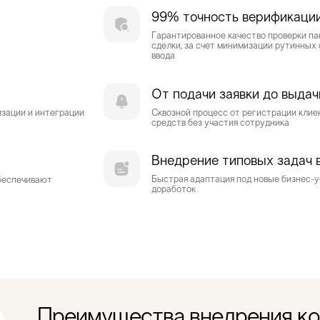
99% точность верификации
Гарантированное качество проверки па
сделки, за счет минимизации рутинных 
ввода
От подачи заявки до выда
изации и интеграции
Сквозной процесс от регистрации клие
средств без участия сотрудника
Внедрение типовых задач 
Быстрая адаптация под новые бизнес-у
беспечивают
доработок
Преимущества внедрения ко