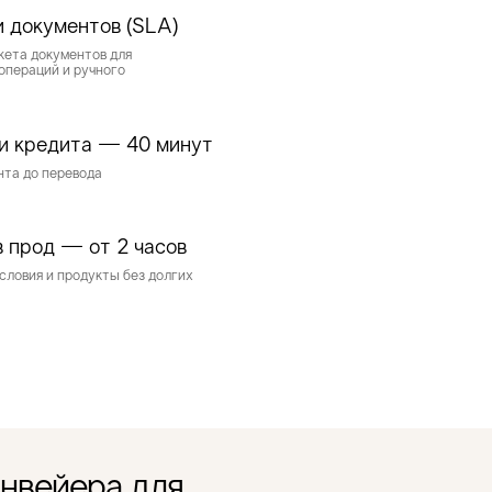
 документов (SLA)
кета документов для
операций и ручного
чи кредита — 40 минут
нта до перевода
в прод — от 2 часов
словия и продукты без долгих
нвейера для