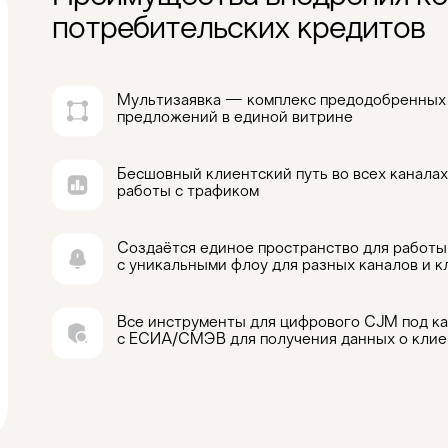
потребительских кредитов
Мультизаявка — комплекс предодобренных
предложений в единой витрине
Бесшовный клиентский путь во всех каналах
работы с трафиком
Создаётся единое пространство для работы
с уникальными флоу для разных каналов и к
Все инструменты для цифрового CJM под к
с ЕСИА/СМЭВ для получения данных о клие