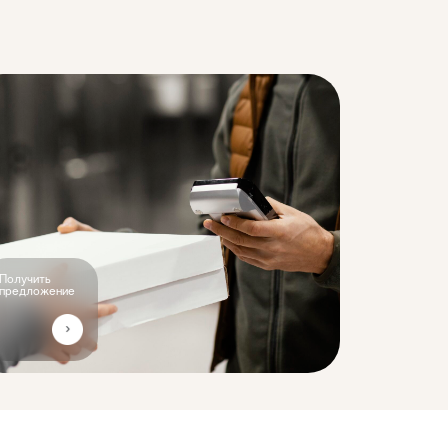
Получить
предложение