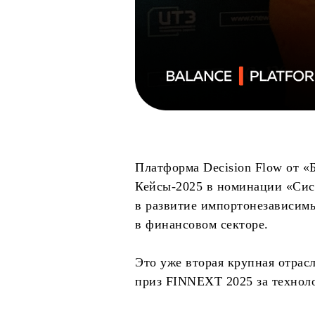
Платформа Decision Flow от 
Кейсы‑2025 в номинации «Сист
в развитие импортонезависим
в финансовом секторе.
Это уже вторая крупная отрасл
приз FINNEXT 2025 за техноло