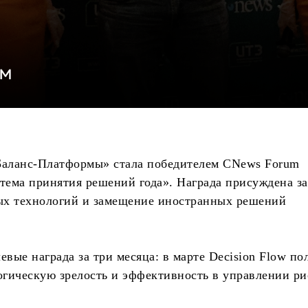
«Баланс-Платформы» стала победителем CNews Forum
ема принятия решений года». Награда присуждена за
ых технологий и замещение иностранных решений
евые награда за три месяца: в марте Decision Flow по
гическую зрелость и эффективность в управлении ри