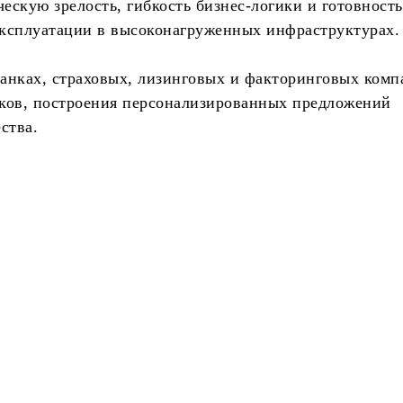
ескую зрелость, гибкость бизнес-логики и готовность
сплуатации в высоконагруженных инфраструктурах.
 банках, страховых, лизинговых и факторинговых комп
сков, построения персонализированных предложений
ства.