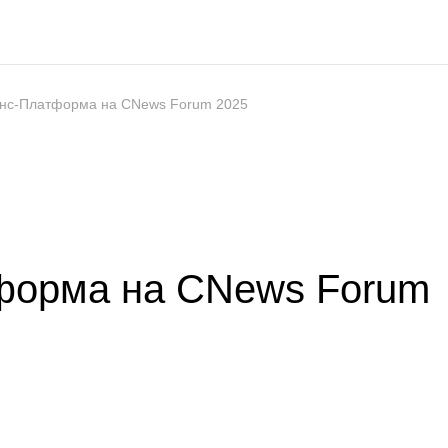
нс-Платформа на CNews Forum 2025
форма на CNews Forum