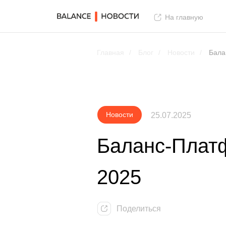
На главную
Главная
/
Блог
/
Новости
/
Бала
Новости
25.07.2025
Баланс-Плат
2025
Поделиться