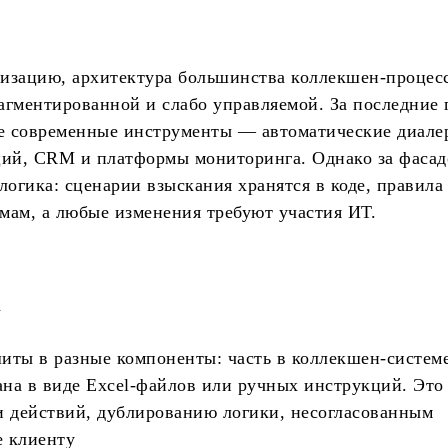
зацию, архитектура большинства коллекшен-процесс
агментированной и слабо управляемой. За последние 
е современные инструменты — автоматические диале
ий, CRM и платформы мониторинга. Однако за фаса
логика: сценарии взыскания хранятся в коде, правила
мам, а любые изменения требуют участия ИТ.
а
иты в разные компоненты: часть в коллекшен-системе
вана в виде Excel-файлов или ручных инструкций. Это
и действий, дублированию логики, несогласованным
е клиенту