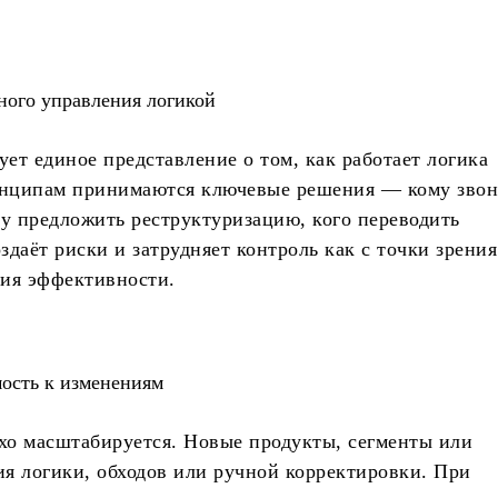
ного управления логикой
ует единое представление о том, как работает логика
ринципам принимаются ключевые решения — кому звон
му предложить реструктуризацию, кого переводить
даёт риски и затрудняет контроль как с точки зрения
ния эффективности.
мость к изменениям
хо масштабируется. Новые продукты, сегменты или
я логики, обходов или ручной корректировки. При