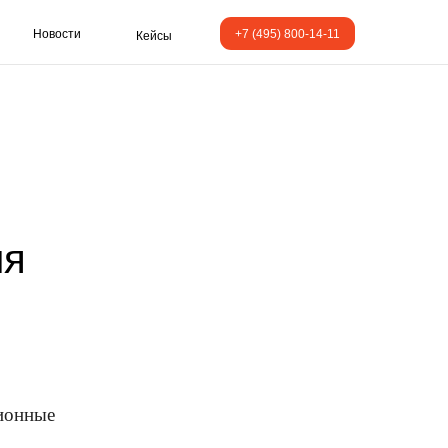
Новости
+7 (495) 800-14-11
Кейсы
ия
ционные