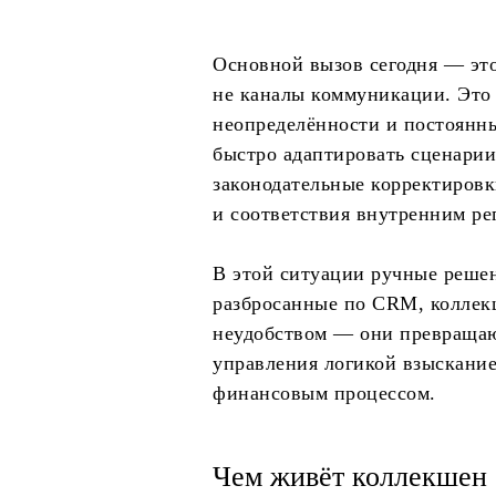
Основной вызов сегодня — это
не каналы коммуникации. Это 
неопределённости и постоянны
быстро адаптировать сценарии
законодательные корректировк
и соответствия внутренним ре
В этой ситуации ручные решен
разбросанные по CRM, коллекш
неудобством — они превращаю
управления логикой взыскание
финансовым процессом.
Чем живёт коллекшен 