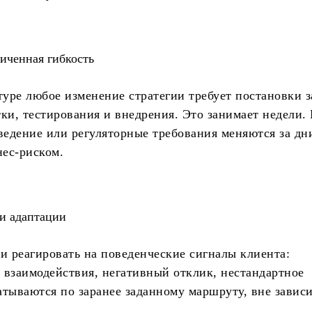
иченная гибкость
уре любое изменение стратегии требует постановки з
ки, тестирования и внедрения. Это занимает недели.
ведение или регуляторные требования меняются за дн
нес-риском.
и адаптации
 реагировать на поведенческие сигналы клиента:
 взаимодействия, негативный отклик, нестандартное
атываются по заранее заданному маршруту, вне завис