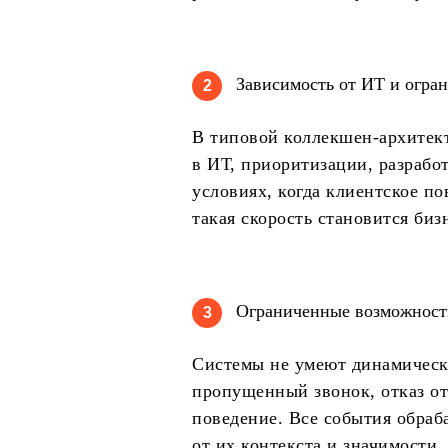
Зависимость от ИТ и огран
2
В типовой коллекшен-архитект
в ИТ, приоритизации, разработ
условиях, когда клиентское по
такая скорость становится биз
Ограниченные возможност
3
Системы не умеют динамически
пропущенный звонок, отказ от
поведение. Все события обраб
от их контекста и значимости.