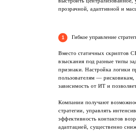
выстроить централизованное, 
прозрачной, адаптивной и ма
Гибкое управление стратег
1
Вместо статичных скриптов С
взыскания под разные типы за
признаки. Настройка логики п
пользователям — рисковикам,
зависимость от ИТ и позволяет
Компании получают возможност
стратегии, управлять интенси
эффективность контактов возр
адаптацией, существенно сниж