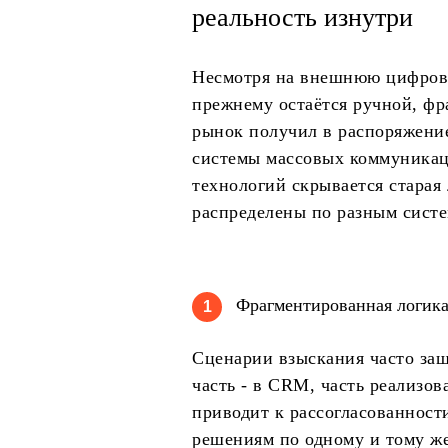
реальность изнутри
Несмотря на внешнюю цифрови
прежнему остаётся ручной, фр
рынок получил в распоряжени
системы массовых коммуникац
технологий скрывается старая 
распределены по разным систе
Фрагментированная логик
1
Сценарии взыскания часто заш
часть - в CRM, часть реализо
приводит к рассогласованност
решениям по одному и тому ж