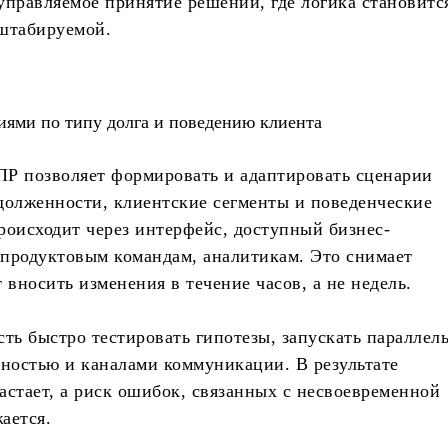
управляемое принятие решений, где логика становитс
сштабируемой.
иями по типу долга и поведению клиента
ПР позволяет формировать и адаптировать сценарии
долженности, клиентские сегменты и поведенческие
роисходит через интерфейс, доступный бизнес-
 продуктовым командам, аналитикам. Это снимает
 вносить изменения в течение часов, а не недель.
ь быстро тестировать гипотезы, запускать параллел
вностью и каналами коммуникации. В результате
астает, а риск ошибок, связанных с несвоевременной
ается.