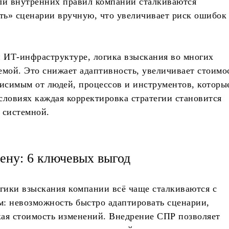
ли внутренних правил компании сталкиваются
ть» сценарии вручную, что увеличивает риск ошибок
 ИТ-инфраструктуре, логика взыскания во многих
емой. Это снижает адаптивность, увеличивает стоимо
висимым от людей, процессов и инструментов, которы
словиях каждая корректировка стратегии становится
 системной.
ену: 6 ключевых выгод
гики взыскания компании всё чаще сталкиваются с
: невозможность быстро адаптировать сценарии,
кая стоимость изменений. Внедрение СПР позволяет