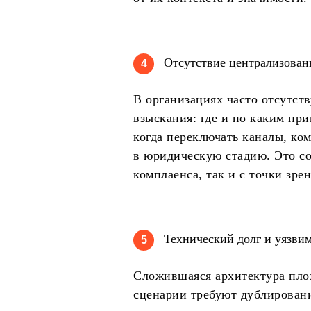
Отсутствие централизован
4
В организациях часто отсутств
взыскания: где и по каким п
когда переключать каналы, ко
в юридическую стадию. Это соз
комплаенса, так и с точки зре
Технический долг и уязви
5
Сложившаяся архитектура пло
сценарии требуют дублировани