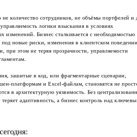
 не количество сотрудников, не объёмы портфелей и 
управляемость логики взыскания в условиях
х изменений. Бизнес сталкивается с необходимостью
 под новые риски, изменения в клиентском поведении
и, при этом не теряя прозрачности, управляемости
гламентам.
ия, зашитые в код, или фрагментарные сценарии,
ен-платформам и Excel-файлам, становятся не прост
тся в архитектурную уязвимость. Без централизован
 теряет адаптивность, а бизнес контроль над ключев
сегодня: