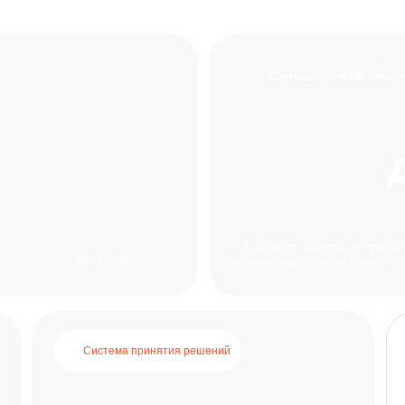
Система принятия решен
~1 мин от анкеты до точн
Читать кейс
рекомендации по банку
Система принятия решений