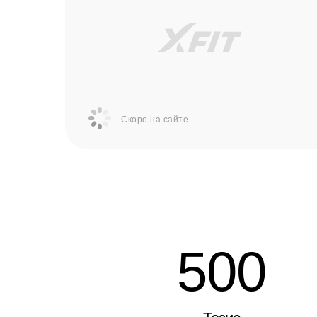
Скоро на сайте
500
Тезис