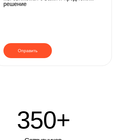
решение
Оправить
50+
трудников