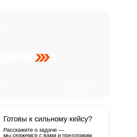
ий
ой
Читать кейс
Готовы к сильному кейсу?
Расскажите о задаче —
мы свяжемся с вами и предложим