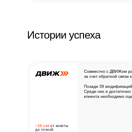
Истории успеха
Совместно с ДВИЖом раз
за счет обратной связи 
Позади 39 модификаций 
Среди них и достаточно
клиента необходимо оц
~10 сек
от анкеты
до точной