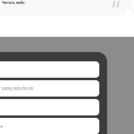
Читать кейс
7