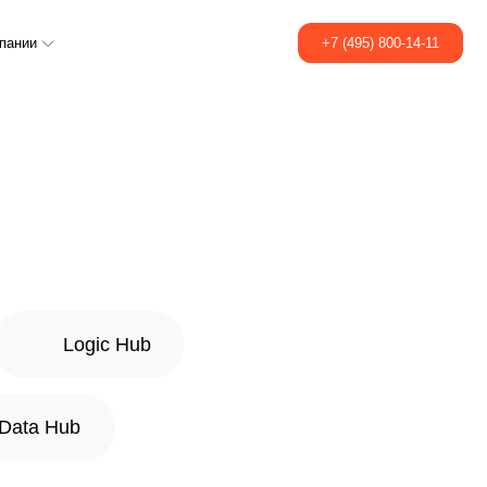
+7 (495) 800-14-11
 Hub