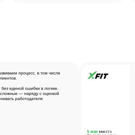
виваем процесс, в том числе
клиентов.
без единой ошибки в логике.
 сложные — наряду с оценкой
енивать работодателя
5 мин
вместо