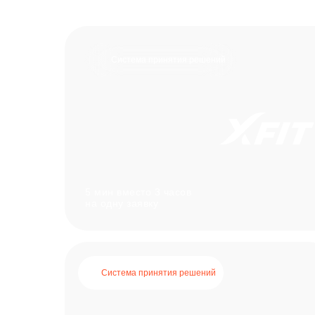
Система принятия решений
5 мин вместо 3 часов
на одну заявку
Система принятия решений